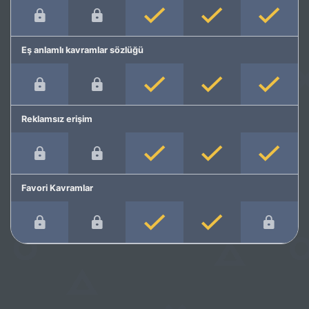
Eş anlamlı kavramlar sözlüğü
Reklamsız erişim
Favori Kavramlar