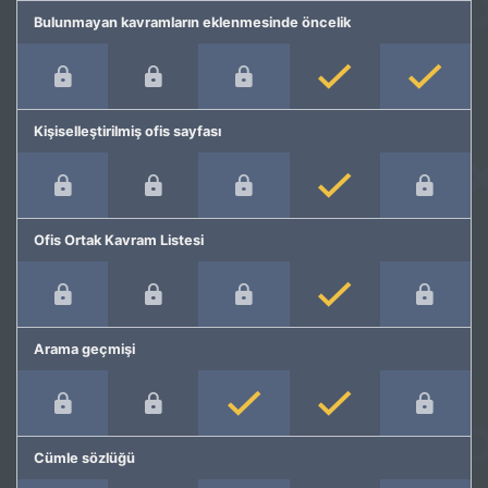
Bulunmayan kavramların eklenmesinde öncelik
Kişiselleştirilmiş ofis sayfası
Ofis Ortak Kavram Listesi
Arama geçmişi
Cümle sözlüğü