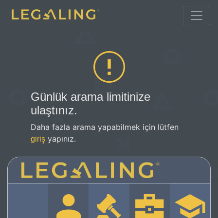
Günlük arama limitinize
ulaştınız.
Daha fazla arama yapabilmek için lütfen
yapınız.
giriş