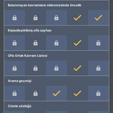
Bulunmayan kavramların eklenmesinde öncelik
Kişiselleştirilmiş ofis sayfası
Ofis Ortak Kavram Listesi
Arama geçmişi
Cümle sözlüğü