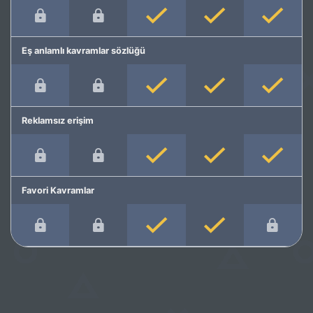
Eş anlamlı kavramlar sözlüğü
Reklamsız erişim
Favori Kavramlar