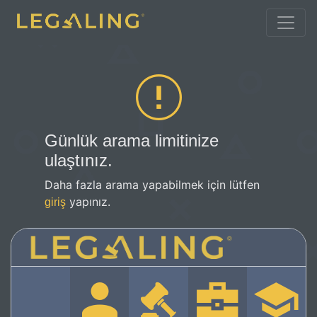
Günlük arama limitinize
ulaştınız.
Daha fazla arama yapabilmek için lütfen
yapınız.
giriş