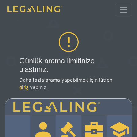
Günlük arama limitinize
ulaştınız.
Daha fazla arama yapabilmek için lütfen
yapınız.
giriş