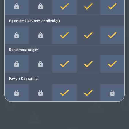
Eş anlamlı kavramlar sözlüğü
Reklamsız erişim
Favori Kavramlar