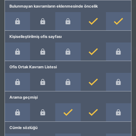
Bulunmayan kavramların eklenmesinde öncelik
Kişiselleştirilmiş ofis sayfası
Ofis Ortak Kavram Listesi
Arama geçmişi
Cümle sözlüğü