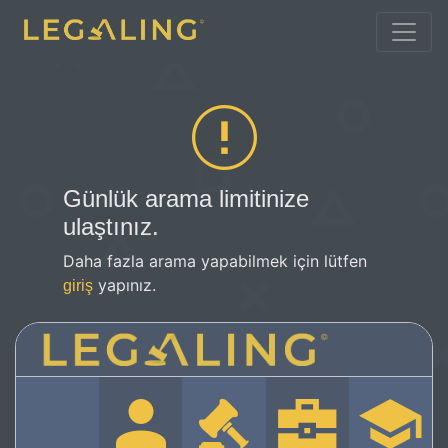
Günlük arama limitinize
ulaştınız.
Daha fazla arama yapabilmek için lütfen
yapınız.
giriş