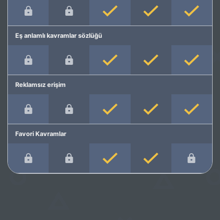
Eş anlamlı kavramlar sözlüğü
Reklamsız erişim
Favori Kavramlar