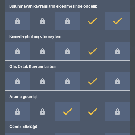
Bulunmayan kavramların eklenmesinde öncelik
Kişiselleştirilmiş ofis sayfası
Ofis Ortak Kavram Listesi
Arama geçmişi
Cümle sözlüğü