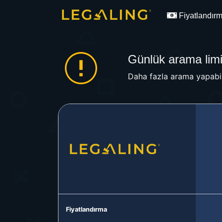
Fiyatlandır
Günlük arama limit
Daha fazla arama yapabil
Fiyatlandırma