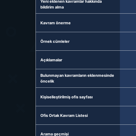
Yeni eklenen kavramlar hakkında
bildirim alma
Kavram önerme
Örnek cümleler
Açıklamalar
Bulunmayan kavramların eklenmesinde
öncelik
Kişiselleştirilmiş ofis sayfası
Ofis Ortak Kavram Listesi
Arama geçmişi