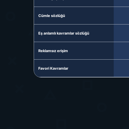
Cümle sözlüğü
Eş anlamlı kavramlar sözlüğü
Reklamsız erişim
Favori Kavramlar