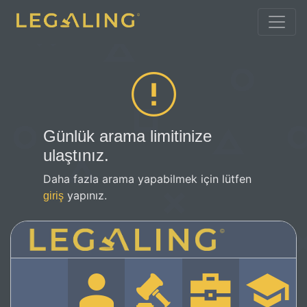
Günlük arama limitinize
ulaştınız.
Daha fazla arama yapabilmek için lütfen
yapınız.
giriş