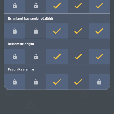
Eş anlamlı kavramlar sözlüğü
Reklamsız erişim
Favori Kavramlar