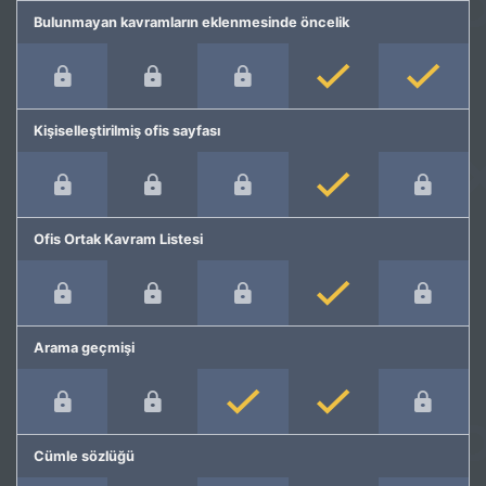
Bulunmayan kavramların eklenmesinde öncelik
Kişiselleştirilmiş ofis sayfası
Ofis Ortak Kavram Listesi
Arama geçmişi
Cümle sözlüğü