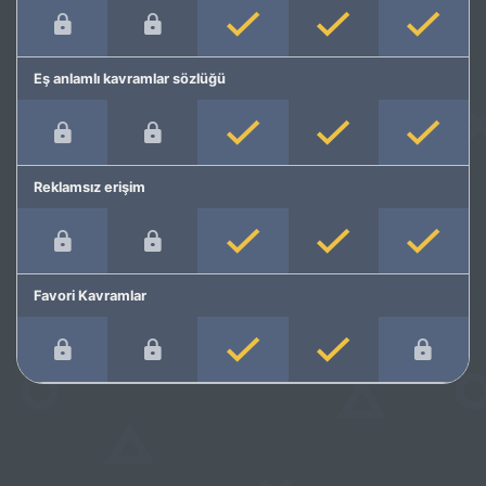
Eş anlamlı kavramlar sözlüğü
Reklamsız erişim
Favori Kavramlar