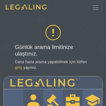
Günlük arama limitinize
ulaştınız.
Daha fazla arama yapabilmek için lütfen
yapınız.
giriş