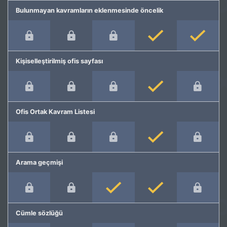
Bulunmayan kavramların eklenmesinde öncelik
Kişiselleştirilmiş ofis sayfası
Ofis Ortak Kavram Listesi
Arama geçmişi
Cümle sözlüğü