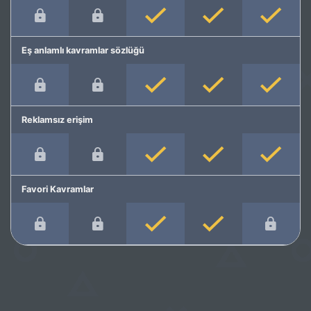
Eş anlamlı kavramlar sözlüğü
Reklamsız erişim
Favori Kavramlar