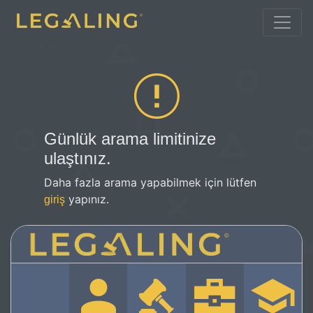
Günlük arama limitinize
ulaştınız.
Daha fazla arama yapabilmek için lütfen
yapınız.
giriş