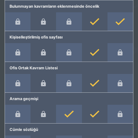
Bulunmayan kavramların eklenmesinde öncelik
Kişiselleştirilmiş ofis sayfası
Ofis Ortak Kavram Listesi
Arama geçmişi
Cümle sözlüğü