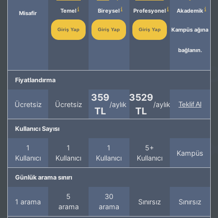
Temel
Bireysel
Profesyonel
Akademik
Misafir
Kampüs ağına
Giriş Yap
Giriş Yap
Giriş Yap
bağlanın.
Fiyatlandırma
359
3529
Ücretsiz
Ücretsiz
/aylık
/aylık
Teklif Al
TL
TL
Kullanıcı Sayısı
1
1
1
5+
Kampüs
Kullanıcı
Kullanıcı
Kullanıcı
Kullanıcı
Günlük arama sınırı
5
30
1 arama
Sınırsız
Sınırsız
arama
arama