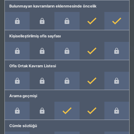
Bulunmayan kavramların eklenmesinde öncelik
Kişiselleştirilmiş ofis sayfası
Ofis Ortak Kavram Listesi
Arama geçmişi
Cümle sözlüğü