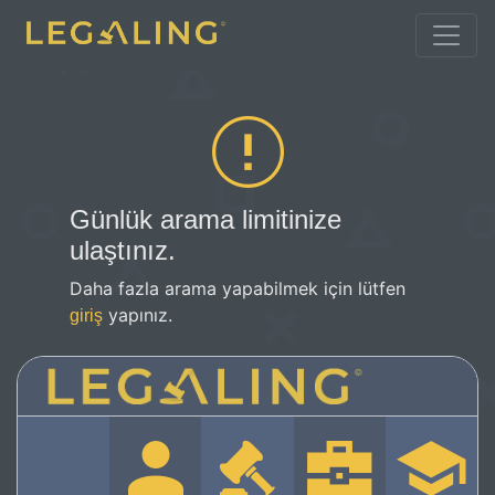
Günlük arama limitinize
ulaştınız.
Daha fazla arama yapabilmek için lütfen
yapınız.
giriş