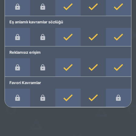
Eş anlamlı kavramlar sözlüğü
Reklamsız erişim
Favori Kavramlar