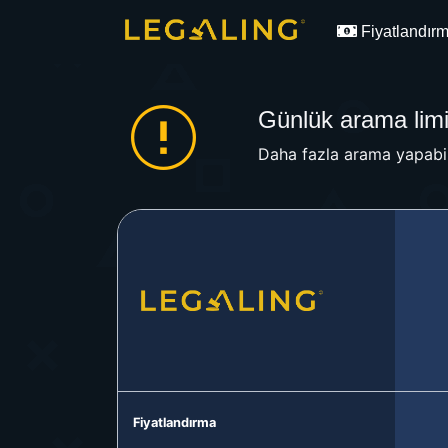
Fiyatlandır
Günlük arama limit
Daha fazla arama yapabil
Fiyatlandırma