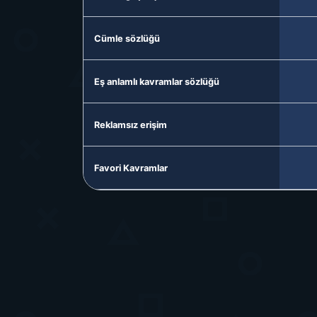
Cümle sözlüğü
Eş anlamlı kavramlar sözlüğü
Reklamsız erişim
Favori Kavramlar