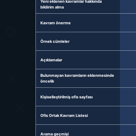
Yeni eklenen kavramlar hakkında
bildirim alma
Kavram önerme
Örnek cümleler
Açıklamalar
Bulunmayan kavramların eklenmesinde
öncelik
Kişiselleştirilmiş ofis sayfası
Ofis Ortak Kavram Listesi
Arama geçmişi