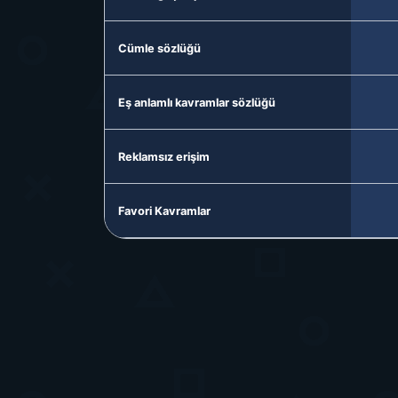
Cümle sözlüğü
Eş anlamlı kavramlar sözlüğü
Reklamsız erişim
Favori Kavramlar