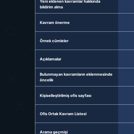
Yeni eklenen kavramlar hakkında
bildirim alma
Kavram önerme
Örnek cümleler
Açıklamalar
Bulunmayan kavramların eklenmesinde
öncelik
Kişiselleştirilmiş ofis sayfası
Ofis Ortak Kavram Listesi
Arama geçmişi