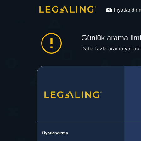
Fiyatlandır
Günlük arama limit
Daha fazla arama yapabil
Fiyatlandırma