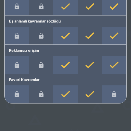
Eş anlamlı kavramlar sözlüğü
Reklamsız erişim
Favori Kavramlar