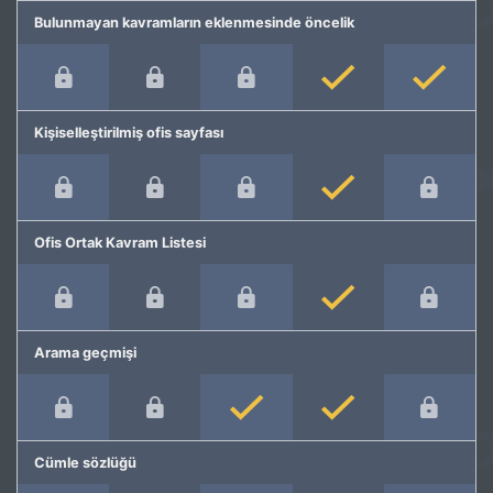
Bulunmayan kavramların eklenmesinde öncelik
Kişiselleştirilmiş ofis sayfası
Ofis Ortak Kavram Listesi
Arama geçmişi
Cümle sözlüğü