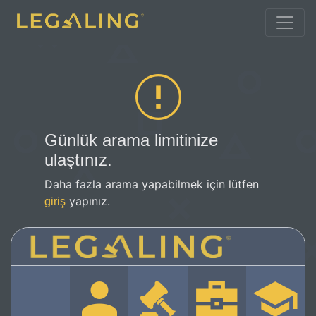
Günlük arama limitinize
ulaştınız.
Daha fazla arama yapabilmek için lütfen
yapınız.
giriş