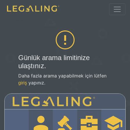
Günlük arama limitinize
ulaştınız.
Daha fazla arama yapabilmek için lütfen
yapınız.
giriş