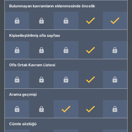
Bulunmayan kavramların eklenmesinde öncelik
Kişiselleştirilmiş ofis sayfası
Ofis Ortak Kavram Listesi
Arama geçmişi
Cümle sözlüğü