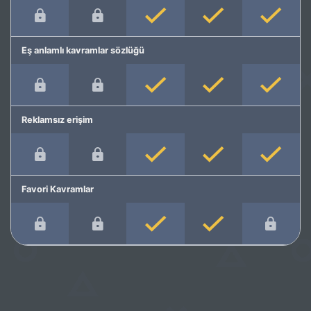
Eş anlamlı kavramlar sözlüğü
Reklamsız erişim
Favori Kavramlar