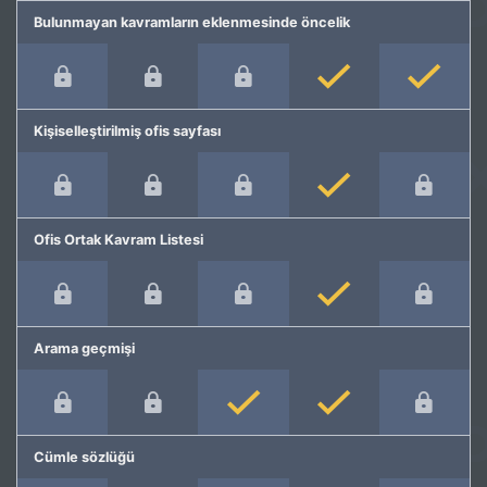
Bulunmayan kavramların eklenmesinde öncelik
Kişiselleştirilmiş ofis sayfası
Ofis Ortak Kavram Listesi
Arama geçmişi
Cümle sözlüğü