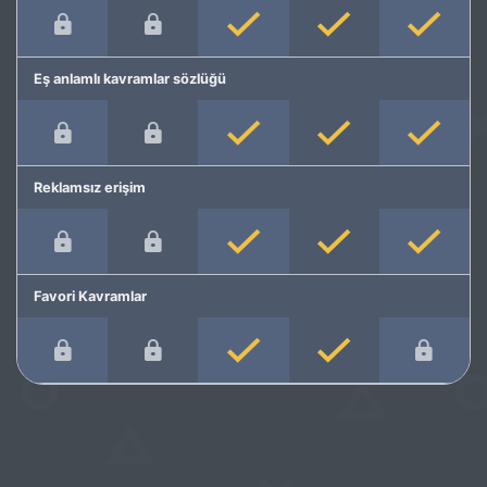
Eş anlamlı kavramlar sözlüğü
Reklamsız erişim
Favori Kavramlar