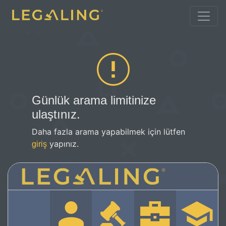
Günlük arama limitinize
ulaştınız.
Daha fazla arama yapabilmek için lütfen
yapınız.
giriş