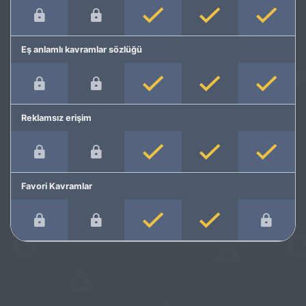
Eş anlamlı kavramlar sözlüğü
Reklamsız erişim
Favori Kavramlar