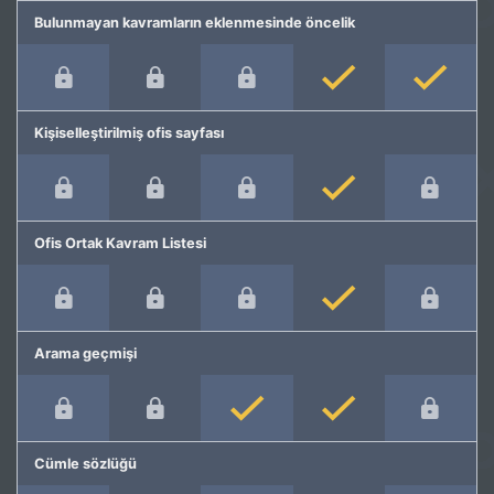
Bulunmayan kavramların eklenmesinde öncelik
Kişiselleştirilmiş ofis sayfası
Ofis Ortak Kavram Listesi
Arama geçmişi
Cümle sözlüğü