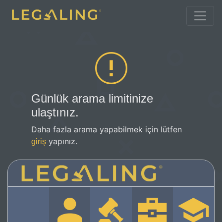
Günlük arama limitinize
ulaştınız.
Daha fazla arama yapabilmek için lütfen
yapınız.
giriş