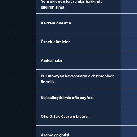
Yeni eklenen kavramlar hakkında
bildirim alma
Kavram önerme
Örnek cümleler
Açıklamalar
Bulunmayan kavramların eklenmesinde
öncelik
Kişiselleştirilmiş ofis sayfası
Ofis Ortak Kavram Listesi
Arama geçmişi