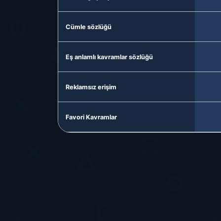
Cümle sözlüğü
Eş anlamlı kavramlar sözlüğü
Reklamsız erişim
Favori Kavramlar