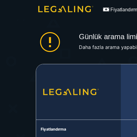
Fiyatlandır
Günlük arama limit
Daha fazla arama yapabil
Fiyatlandırma