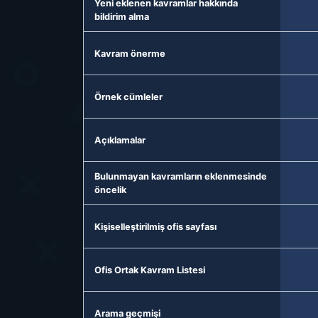
Yeni eklenen kavramlar hakkında
bildirim alma
Kavram önerme
Örnek cümleler
Açıklamalar
Bulunmayan kavramların eklenmesinde
öncelik
Kişiselleştirilmiş ofis sayfası
Ofis Ortak Kavram Listesi
Arama geçmişi