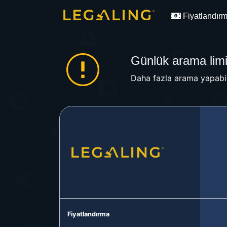
Fiyatlandır
Günlük arama limit
Daha fazla arama yapabil
Fiyatlandırma