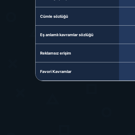
Cümle sözlüğü
Eş anlamlı kavramlar sözlüğü
Reklamsız erişim
Favori Kavramlar