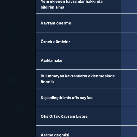
Yeni eklenen kavramlar hakkında
bildirim alma
Kavram önerme
Örnek cümleler
Açıklamalar
Bulunmayan kavramların eklenmesinde
öncelik
Kişiselleştirilmiş ofis sayfası
Ofis Ortak Kavram Listesi
Arama geçmişi