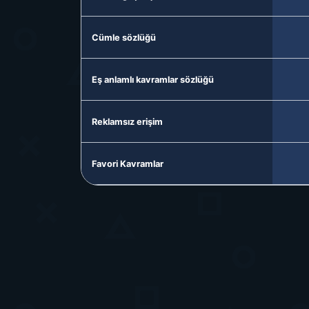
Cümle sözlüğü
Eş anlamlı kavramlar sözlüğü
Reklamsız erişim
Favori Kavramlar