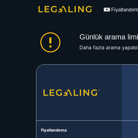
Fiyatlandır
Günlük arama limit
Daha fazla arama yapabil
Fiyatlandırma