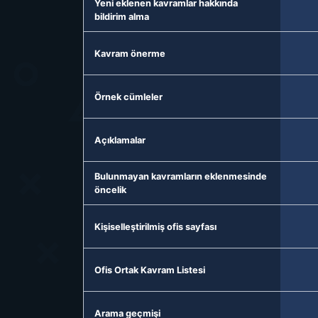
Yeni eklenen kavramlar hakkında
bildirim alma
Kavram önerme
Örnek cümleler
Açıklamalar
Bulunmayan kavramların eklenmesinde
öncelik
Kişiselleştirilmiş ofis sayfası
Ofis Ortak Kavram Listesi
Arama geçmişi