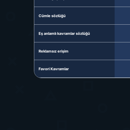
Cümle sözlüğü
Eş anlamlı kavramlar sözlüğü
Reklamsız erişim
Favori Kavramlar