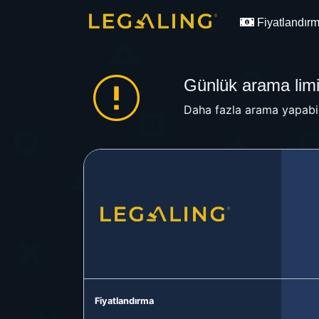
Fiyatlandır
Günlük arama limit
Daha fazla arama yapabil
Fiyatlandırma