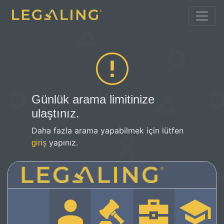
Günlük arama limitinize
ulaştınız.
Daha fazla arama yapabilmek için lütfen
yapınız.
giriş