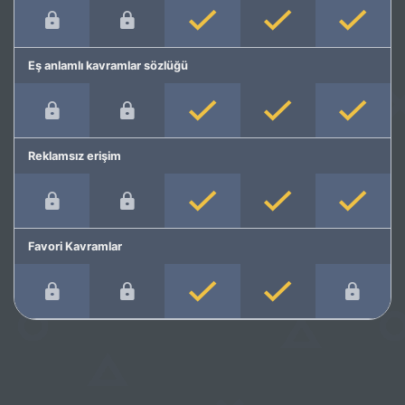
Eş anlamlı kavramlar sözlüğü
Reklamsız erişim
Favori Kavramlar