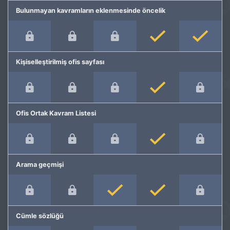
Bulunmayan kavramların eklenmesinde öncelik
Kişiselleştirilmiş ofis sayfası
Ofis Ortak Kavram Listesi
Arama geçmişi
Cümle sözlüğü