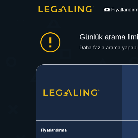
Fiyatlandır
Günlük arama limit
Daha fazla arama yapabil
Fiyatlandırma