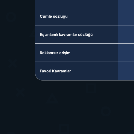
Cümle sözlüğü
Eş anlamlı kavramlar sözlüğü
Reklamsız erişim
Favori Kavramlar