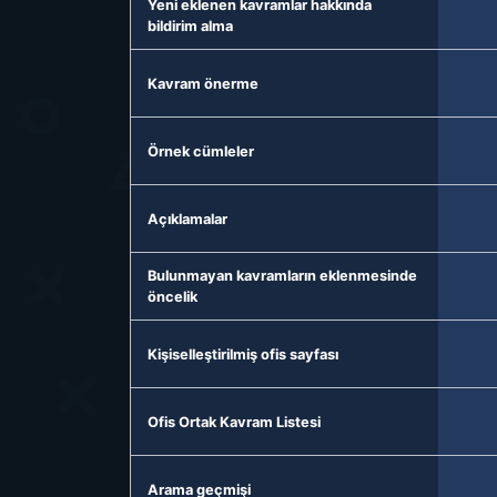
Yeni eklenen kavramlar hakkında
bildirim alma
Kavram önerme
Örnek cümleler
Açıklamalar
Bulunmayan kavramların eklenmesinde
öncelik
Kişiselleştirilmiş ofis sayfası
Ofis Ortak Kavram Listesi
Arama geçmişi