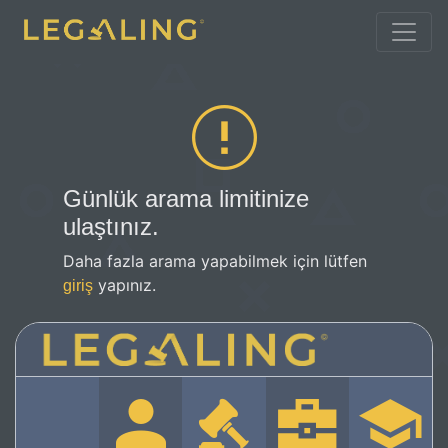
Günlük arama limitinize
ulaştınız.
Daha fazla arama yapabilmek için lütfen
yapınız.
giriş