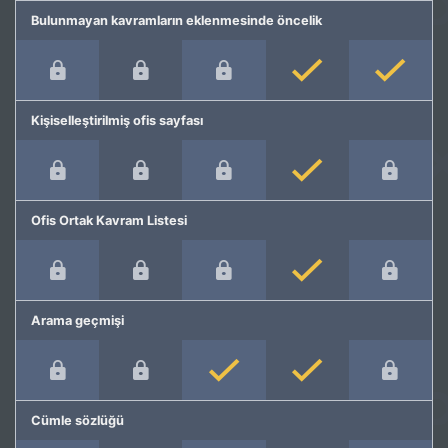
Bulunmayan kavramların eklenmesinde öncelik
Kişiselleştirilmiş ofis sayfası
Ofis Ortak Kavram Listesi
Arama geçmişi
Cümle sözlüğü