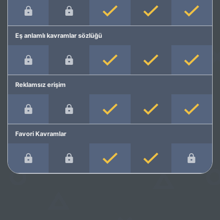
Eş anlamlı kavramlar sözlüğü
Reklamsız erişim
Favori Kavramlar