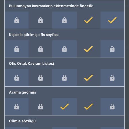
Bulunmayan kavramların eklenmesinde öncelik
Kişiselleştirilmiş ofis sayfası
Ofis Ortak Kavram Listesi
Arama geçmişi
Cümle sözlüğü