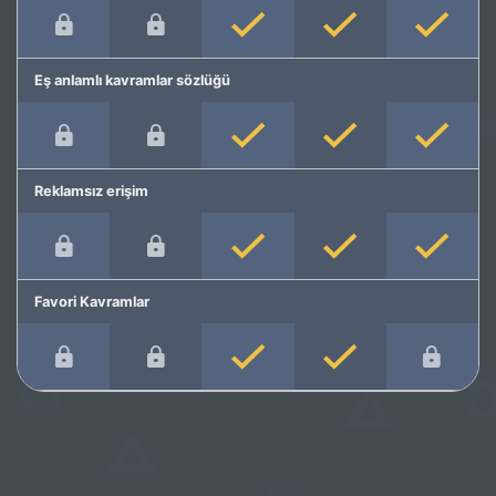
Eş anlamlı kavramlar sözlüğü
Reklamsız erişim
Favori Kavramlar