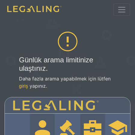
Günlük arama limitinize
ulaştınız.
Daha fazla arama yapabilmek için lütfen
yapınız.
giriş