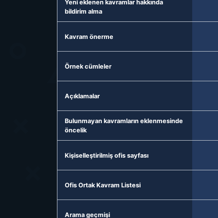
Yeni eklenen kavramlar hakkında
bildirim alma
Kavram önerme
Örnek cümleler
Açıklamalar
Bulunmayan kavramların eklenmesinde
öncelik
Kişiselleştirilmiş ofis sayfası
Ofis Ortak Kavram Listesi
Arama geçmişi