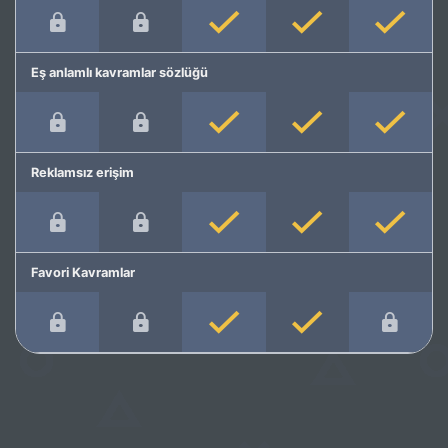
Eş anlamlı kavramlar sözlüğü
Reklamsız erişim
Favori Kavramlar