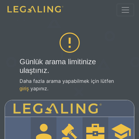
Günlük arama limitinize
ulaştınız.
Daha fazla arama yapabilmek için lütfen
yapınız.
giriş