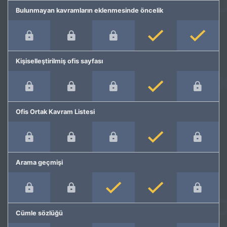
Bulunmayan kavramların eklenmesinde öncelik
Kişiselleştirilmiş ofis sayfası
Ofis Ortak Kavram Listesi
Arama geçmişi
Cümle sözlüğü