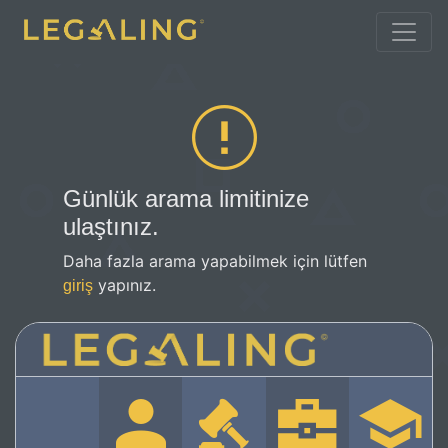
Günlük arama limitinize
ulaştınız.
Daha fazla arama yapabilmek için lütfen
yapınız.
giriş