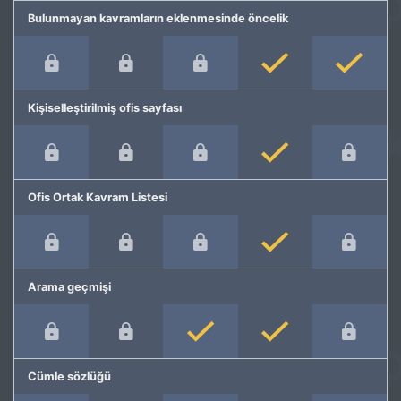
Bulunmayan kavramların eklenmesinde öncelik
Kişiselleştirilmiş ofis sayfası
Ofis Ortak Kavram Listesi
Arama geçmişi
Cümle sözlüğü