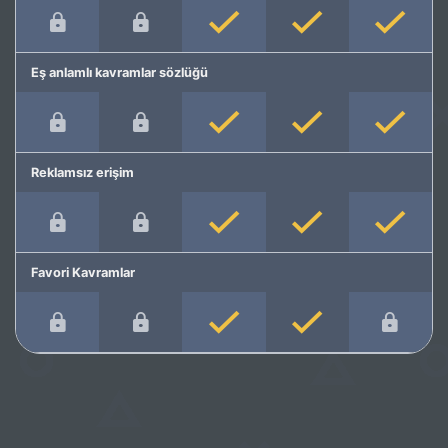
Eş anlamlı kavramlar sözlüğü
Reklamsız erişim
Favori Kavramlar