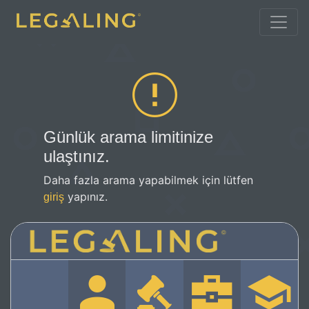
Günlük arama limitinize
ulaştınız.
Daha fazla arama yapabilmek için lütfen
yapınız.
giriş