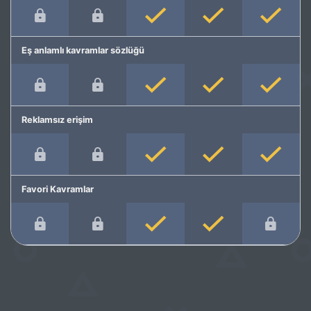
Eş anlamlı kavramlar sözlüğü
Reklamsız erişim
Favori Kavramlar