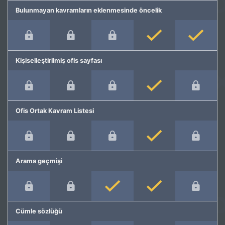
Bulunmayan kavramların eklenmesinde öncelik
Kişiselleştirilmiş ofis sayfası
Ofis Ortak Kavram Listesi
Arama geçmişi
Cümle sözlüğü