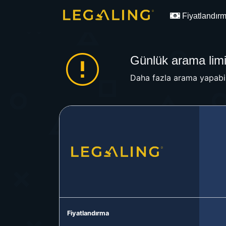
Fiyatlandır
Günlük arama limit
Daha fazla arama yapabil
Fiyatlandırma