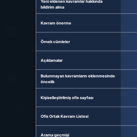
Yeni eklenen kavramlar hakkında
bildirim alma
Kavram önerme
Örnek cümleler
Açıklamalar
Bulunmayan kavramların eklenmesinde
öncelik
Kişiselleştirilmiş ofis sayfası
Ofis Ortak Kavram Listesi
Arama geçmişi