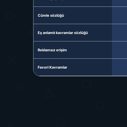
Cümle sözlüğü
Eş anlamlı kavramlar sözlüğü
Reklamsız erişim
Favori Kavramlar