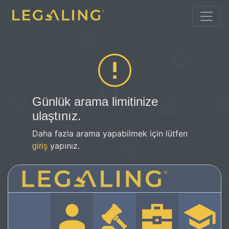
Günlük arama limitinize
ulaştınız.
Daha fazla arama yapabilmek için lütfen
yapınız.
giriş