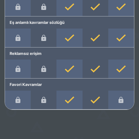
Eş anlamlı kavramlar sözlüğü
Reklamsız erişim
Favori Kavramlar