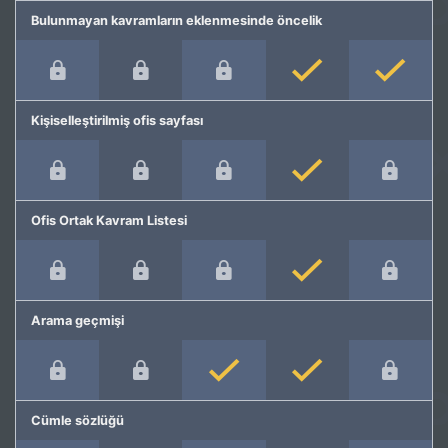
Bulunmayan kavramların eklenmesinde öncelik
Kişiselleştirilmiş ofis sayfası
Ofis Ortak Kavram Listesi
Arama geçmişi
Cümle sözlüğü