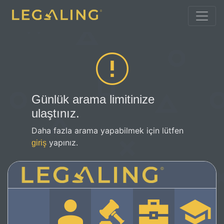
Günlük arama limitinize
ulaştınız.
Daha fazla arama yapabilmek için lütfen
yapınız.
giriş