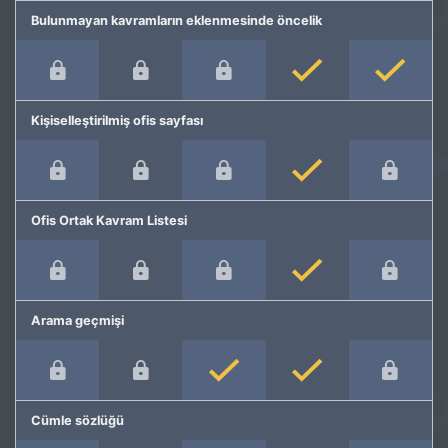
Bulunmayan kavramların eklenmesinde öncelik
Kişiselleştirilmiş ofis sayfası
Ofis Ortak Kavram Listesi
Arama geçmişi
Cümle sözlüğü