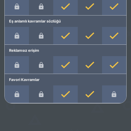
Eş anlamlı kavramlar sözlüğü
Reklamsız erişim
Favori Kavramlar