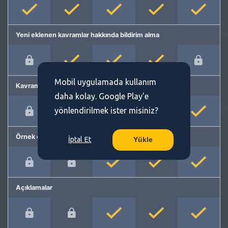
Yeni eklenen kavramlar hakkında bildirim alma
Mobil uygulamada kullanım
Kavram önerme
daha kolay. Google Play'e
yönlendirilmek ister misiniz?
Örnek cümleler
İptal Et
Yükle
Açıklamalar