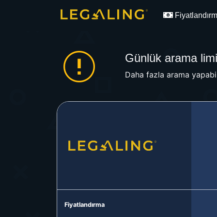
Fiyatlandır
Günlük arama limit
Daha fazla arama yapabil
Fiyatlandırma