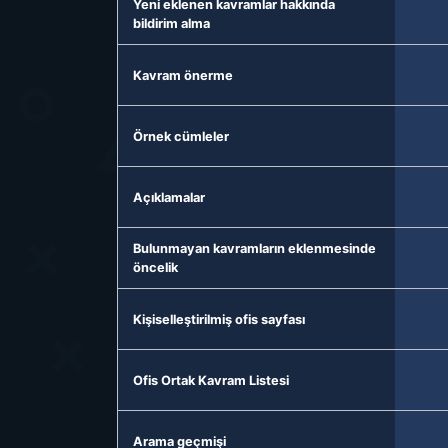
Yeni eklenen kavramlar hakkında
bildirim alma
Kavram önerme
Örnek cümleler
Açıklamalar
Bulunmayan kavramların eklenmesinde
öncelik
Kişiselleştirilmiş ofis sayfası
Ofis Ortak Kavram Listesi
Arama geçmişi