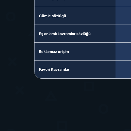
Cümle sözlüğü
Eş anlamlı kavramlar sözlüğü
Reklamsız erişim
Favori Kavramlar