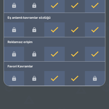
Eş anlamlı kavramlar sözlüğü
Reklamsız erişim
Favori Kavramlar