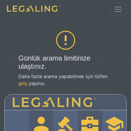
Günlük arama limitinize
ulaştınız.
Daha fazla arama yapabilmek için lütfen
yapınız.
giriş