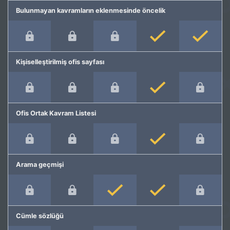
Bulunmayan kavramların eklenmesinde öncelik
Kişiselleştirilmiş ofis sayfası
Ofis Ortak Kavram Listesi
Arama geçmişi
Cümle sözlüğü