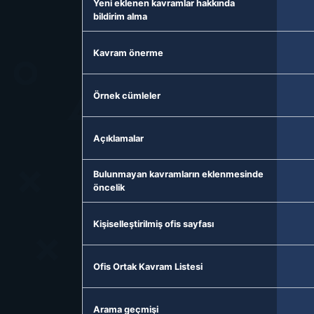
Yeni eklenen kavramlar hakkında
bildirim alma
Kavram önerme
Örnek cümleler
Açıklamalar
Bulunmayan kavramların eklenmesinde
öncelik
Kişiselleştirilmiş ofis sayfası
Ofis Ortak Kavram Listesi
Arama geçmişi