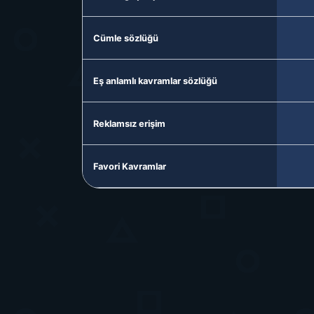
Cümle sözlüğü
Eş anlamlı kavramlar sözlüğü
Reklamsız erişim
Favori Kavramlar