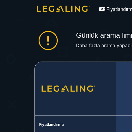
Fiyatlandır
Günlük arama limit
Daha fazla arama yapabil
Fiyatlandırma