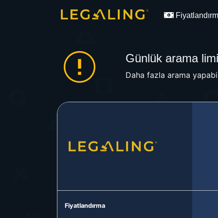
Fiyatlandır
Günlük arama limit
Daha fazla arama yapabil
Fiyatlandırma