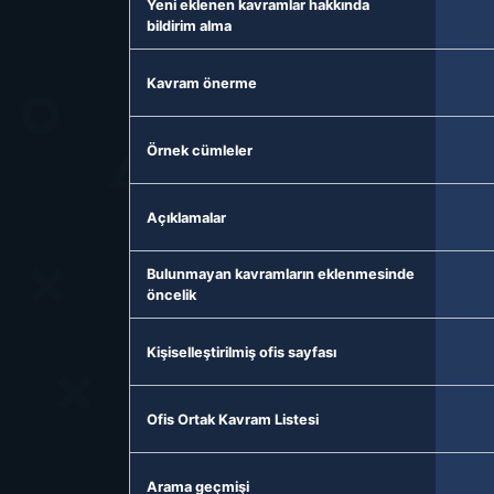
Yeni eklenen kavramlar hakkında
bildirim alma
Kavram önerme
Örnek cümleler
Açıklamalar
Bulunmayan kavramların eklenmesinde
öncelik
Kişiselleştirilmiş ofis sayfası
Ofis Ortak Kavram Listesi
Arama geçmişi