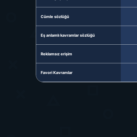
Cümle sözlüğü
Eş anlamlı kavramlar sözlüğü
Reklamsız erişim
Favori Kavramlar