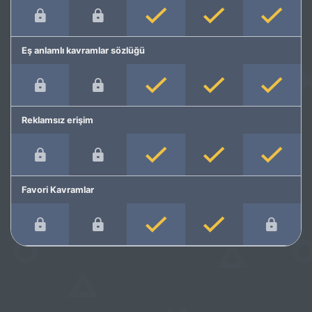
Eş anlamlı kavramlar sözlüğü
Reklamsız erişim
Favori Kavramlar