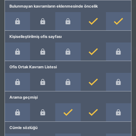
Bulunmayan kavramların eklenmesinde öncelik
Kişiselleştirilmiş ofis sayfası
Ofis Ortak Kavram Listesi
Arama geçmişi
Cümle sözlüğü