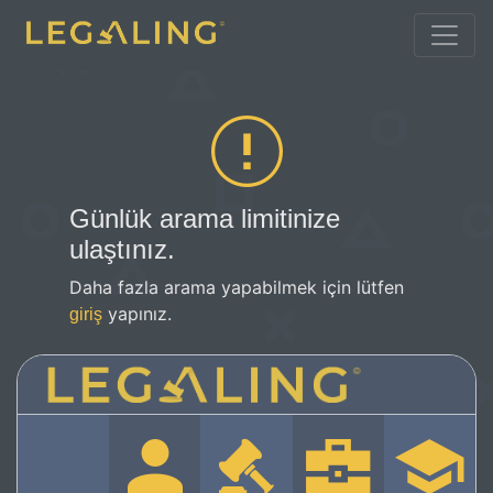
Günlük arama limitinize
ulaştınız.
Daha fazla arama yapabilmek için lütfen
yapınız.
giriş