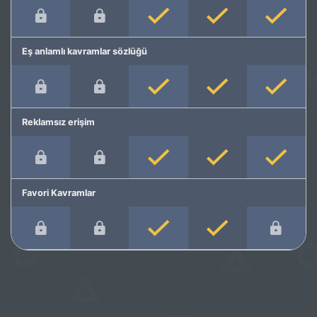
Eş anlamlı kavramlar sözlüğü
Reklamsız erişim
Favori Kavramlar