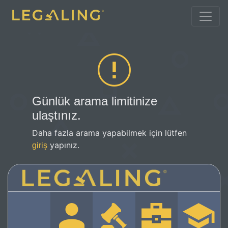
Günlük arama limitinize
ulaştınız.
Daha fazla arama yapabilmek için lütfen
yapınız.
giriş