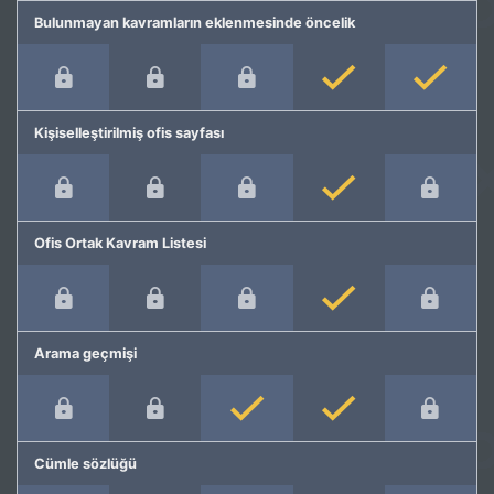
Bulunmayan kavramların eklenmesinde öncelik
Kişiselleştirilmiş ofis sayfası
Ofis Ortak Kavram Listesi
Arama geçmişi
Cümle sözlüğü