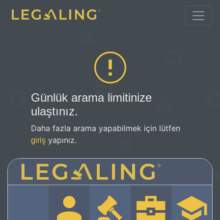
Günlük arama limitinize
ulaştınız.
Daha fazla arama yapabilmek için lütfen
yapınız.
giriş