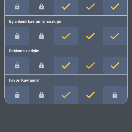
Eş anlamlı kavramlar sözlüğü
Reklamsız erişim
Favori Kavramlar