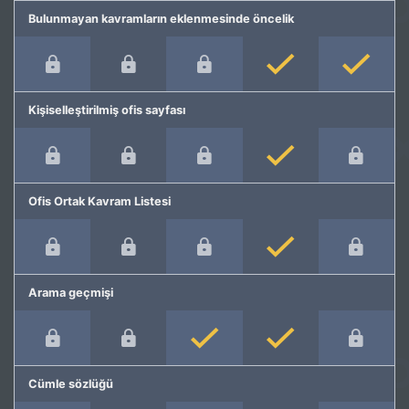
Bulunmayan kavramların eklenmesinde öncelik
Kişiselleştirilmiş ofis sayfası
Ofis Ortak Kavram Listesi
Arama geçmişi
Cümle sözlüğü