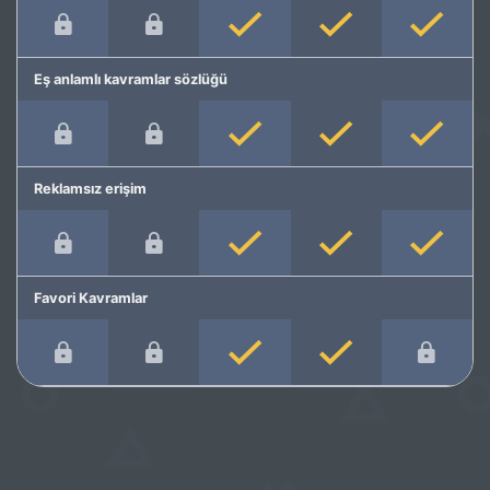
Eş anlamlı kavramlar sözlüğü
Reklamsız erişim
Favori Kavramlar