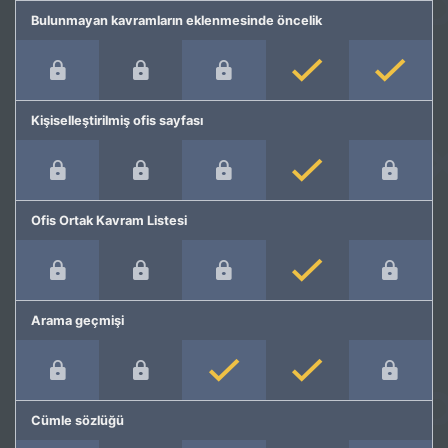
Bulunmayan kavramların eklenmesinde öncelik
Kişiselleştirilmiş ofis sayfası
Ofis Ortak Kavram Listesi
Arama geçmişi
Cümle sözlüğü