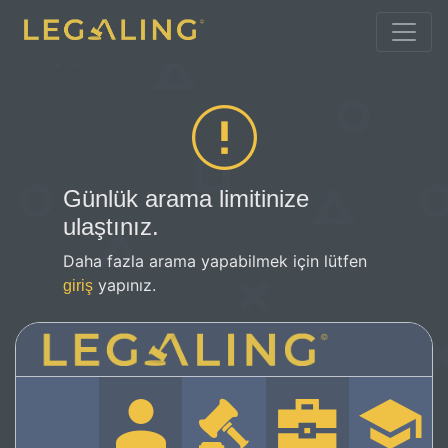
Günlük arama limitinize
ulaştınız.
Daha fazla arama yapabilmek için lütfen
yapınız.
giriş