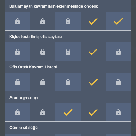
Bulunmayan kavramların eklenmesinde öncelik
Kişiselleştirilmiş ofis sayfası
Ofis Ortak Kavram Listesi
Arama geçmişi
Cümle sözlüğü