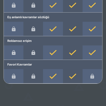
Eş anlamlı kavramlar sözlüğü
Reklamsız erişim
Favori Kavramlar