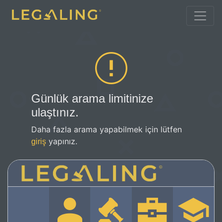
Günlük arama limitinize
ulaştınız.
Daha fazla arama yapabilmek için lütfen
yapınız.
giriş