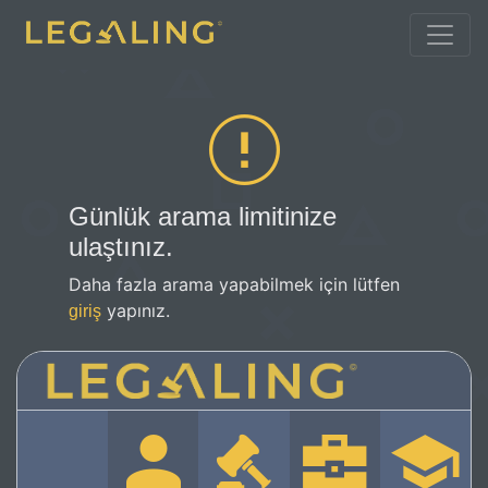
Günlük arama limitinize
ulaştınız.
Daha fazla arama yapabilmek için lütfen
yapınız.
giriş