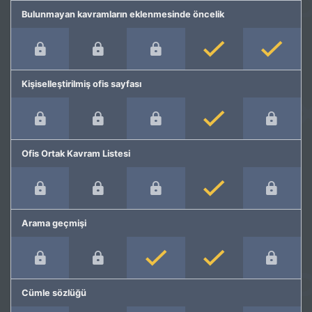
Bulunmayan kavramların eklenmesinde öncelik
Kişiselleştirilmiş ofis sayfası
Ofis Ortak Kavram Listesi
Arama geçmişi
Cümle sözlüğü