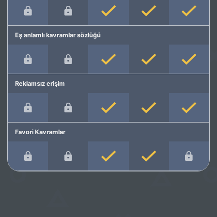
Eş anlamlı kavramlar sözlüğü
Reklamsız erişim
Favori Kavramlar