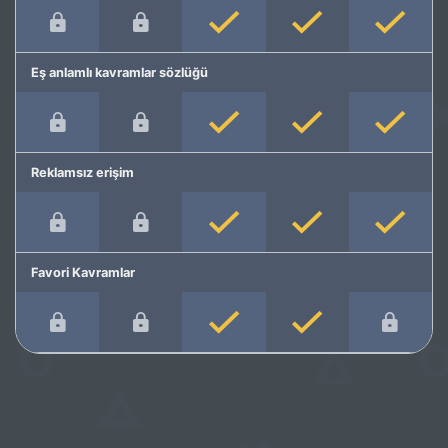
Eş anlamlı kavramlar sözlüğü
Reklamsız erişim
Favori Kavramlar