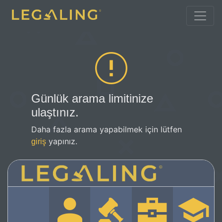
Günlük arama limitinize
ulaştınız.
Daha fazla arama yapabilmek için lütfen
yapınız.
giriş