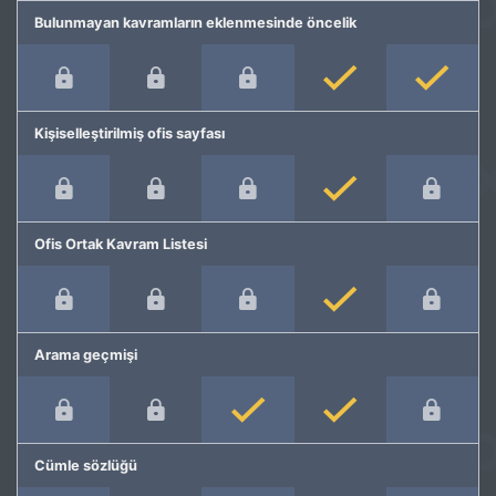
Bulunmayan kavramların eklenmesinde öncelik
Kişiselleştirilmiş ofis sayfası
Ofis Ortak Kavram Listesi
Arama geçmişi
Cümle sözlüğü