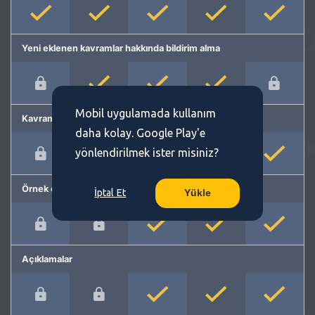
Yeni eklenen kavramlar hakkında bildirim alma
Mobil uygulamada kullanım
Kavram önerme
daha kolay. Google Play'e
yönlendirilmek ister misiniz?
Örnek cümleler
İptal Et
Yükle
Açıklamalar