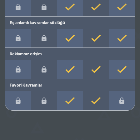
Eş anlamlı kavramlar sözlüğü
Reklamsız erişim
Favori Kavramlar