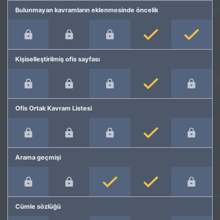
Bulunmayan kavramların eklenmesinde öncelik
Kişiselleştirilmiş ofis sayfası
Ofis Ortak Kavram Listesi
Arama geçmişi
Cümle sözlüğü