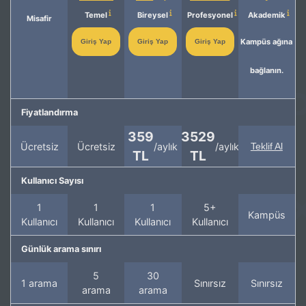
Temel
Bireysel
Profesyonel
Akademik
Misafir
Kampüs ağına
Giriş Yap
Giriş Yap
Giriş Yap
bağlanın.
Fiyatlandırma
359
3529
Ücretsiz
Ücretsiz
/aylık
/aylık
Teklif Al
TL
TL
Kullanıcı Sayısı
1
1
1
5+
Kampüs
Kullanıcı
Kullanıcı
Kullanıcı
Kullanıcı
Günlük arama sınırı
5
30
1 arama
Sınırsız
Sınırsız
arama
arama