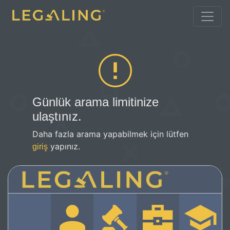
Günlük arama limitinize
ulaştınız.
Daha fazla arama yapabilmek için lütfen
yapınız.
giriş