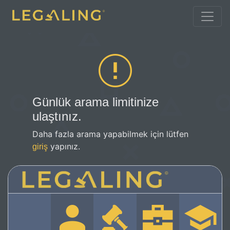
Günlük arama limitinize
ulaştınız.
Daha fazla arama yapabilmek için lütfen
yapınız.
giriş