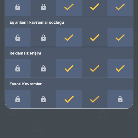
Eş anlamlı kavramlar sözlüğü
Reklamsız erişim
Favori Kavramlar