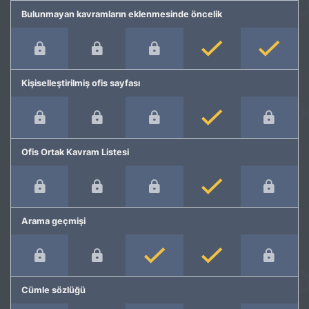
Bulunmayan kavramların eklenmesinde öncelik
Kişiselleştirilmiş ofis sayfası
Ofis Ortak Kavram Listesi
Arama geçmişi
Cümle sözlüğü