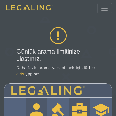
Günlük arama limitinize
ulaştınız.
Daha fazla arama yapabilmek için lütfen
yapınız.
giriş