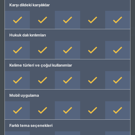
Karşı dildeki karşılıklar
Hukuk dalı kırılımları
Kelime türleri ve çoğul kullanımlar
Mobil uygulama
Farklı tema seçenekleri