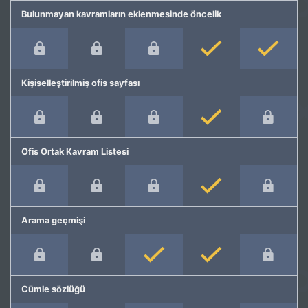
Bulunmayan kavramların eklenmesinde öncelik
Kişiselleştirilmiş ofis sayfası
Ofis Ortak Kavram Listesi
Arama geçmişi
Cümle sözlüğü