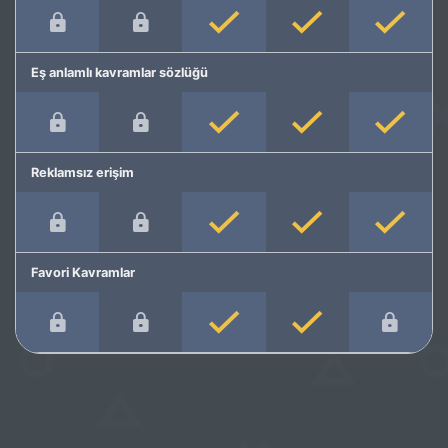
Eş anlamlı kavramlar sözlüğü
Reklamsız erişim
Favori Kavramlar