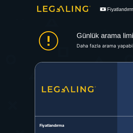
Fiyatlandır
Günlük arama limit
Daha fazla arama yapabil
Fiyatlandırma