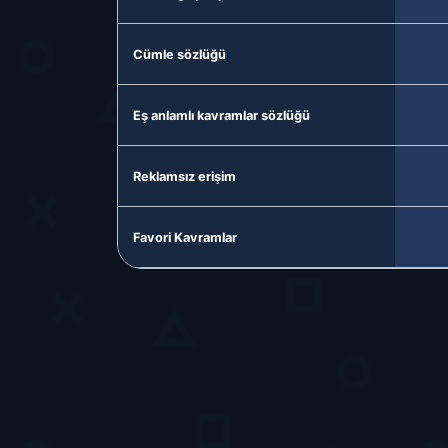
Cümle sözlüğü
Eş anlamlı kavramlar sözlüğü
Reklamsız erişim
Favori Kavramlar