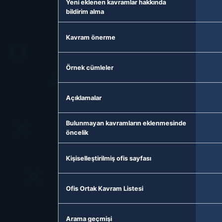
Yeni eklenen kavramlar hakkında
bildirim alma
Kavram önerme
Örnek cümleler
Açıklamalar
Bulunmayan kavramların eklenmesinde
öncelik
Kişiselleştirilmiş ofis sayfası
Ofis Ortak Kavram Listesi
Arama geçmişi