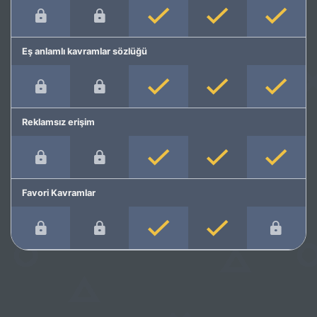
Eş anlamlı kavramlar sözlüğü
Reklamsız erişim
Favori Kavramlar