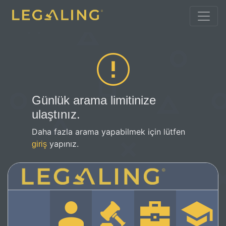
Günlük arama limitinize
ulaştınız.
Daha fazla arama yapabilmek için lütfen
yapınız.
giriş