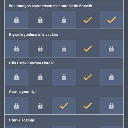
Bulunmayan kavramların eklenmesinde öncelik
Kişiselleştirilmiş ofis sayfası
Ofis Ortak Kavram Listesi
Arama geçmişi
Cümle sözlüğü