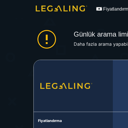
Fiyatlandır
Günlük arama limit
Daha fazla arama yapabil
Fiyatlandırma