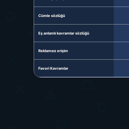
Cümle sözlüğü
Eş anlamlı kavramlar sözlüğü
Reklamsız erişim
Favori Kavramlar