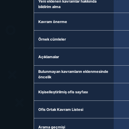
Yeni eklenen kavramlar hakkında
bildirim alma
Kavram önerme
Örnek cümleler
Açıklamalar
Bulunmayan kavramların eklenmesinde
öncelik
Kişiselleştirilmiş ofis sayfası
Ofis Ortak Kavram Listesi
Arama geçmişi