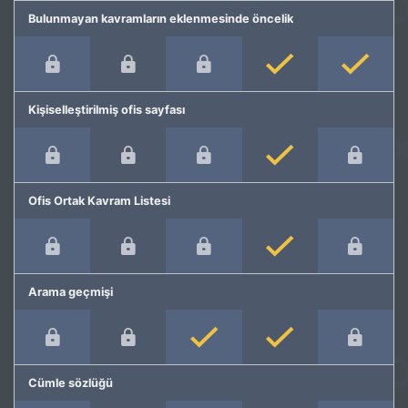
Bulunmayan kavramların eklenmesinde öncelik
Kişiselleştirilmiş ofis sayfası
Ofis Ortak Kavram Listesi
Arama geçmişi
Cümle sözlüğü