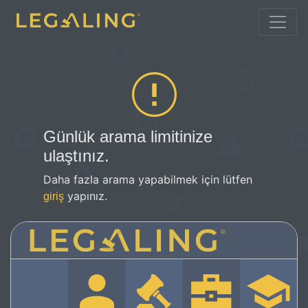
Günlük arama limitinize
ulaştınız.
Daha fazla arama yapabilmek için lütfen
yapınız.
giriş