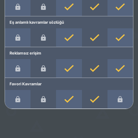
Eş anlamlı kavramlar sözlüğü
Reklamsız erişim
Favori Kavramlar