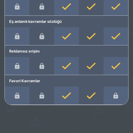
Eş anlamlı kavramlar sözlüğü
Reklamsız erişim
Favori Kavramlar