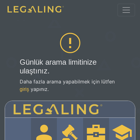
Günlük arama limitinize
ulaştınız.
Daha fazla arama yapabilmek için lütfen
yapınız.
giriş