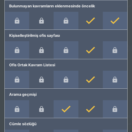
Bulunmayan kavramların eklenmesinde öncelik
Kişiselleştirilmiş ofis sayfası
Ofis Ortak Kavram Listesi
Arama geçmişi
Cümle sözlüğü