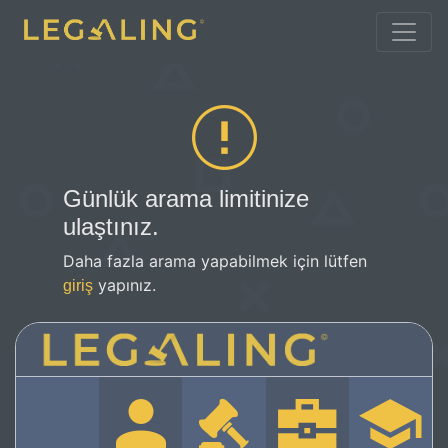
Günlük arama limitinize
ulaştınız.
Daha fazla arama yapabilmek için lütfen
yapınız.
giriş