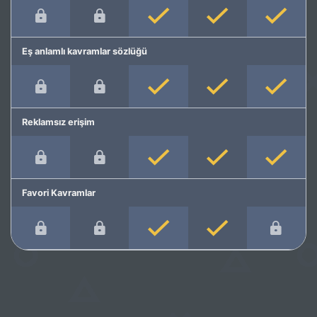
Eş anlamlı kavramlar sözlüğü
Reklamsız erişim
Favori Kavramlar