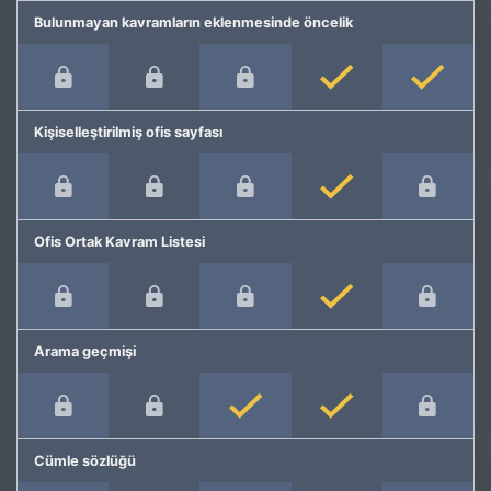
Bulunmayan kavramların eklenmesinde öncelik
Kişiselleştirilmiş ofis sayfası
Ofis Ortak Kavram Listesi
Arama geçmişi
Cümle sözlüğü